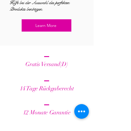
Hilfe bei der Auswahl des perfekten
Produkts benötigen.
Learn More
Gratis Versand(D)
14 Tage Rückgaberecht
12 Monate Garantie