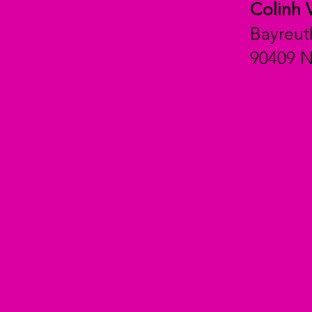
Colinh 
Bayreut
90409 