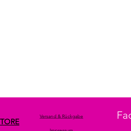
Fa
Versand & Rückgabe
STORE
Impressum