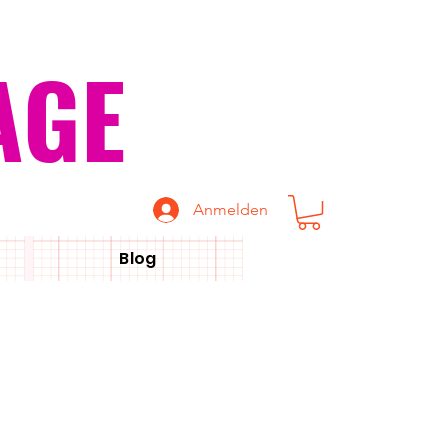
AGE
Anmelden
Blog