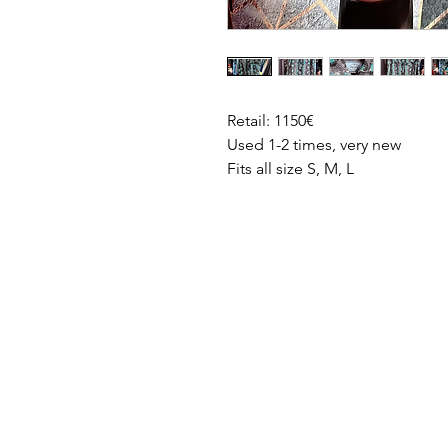
Retail: 1150€
Used 1-2 times, very new
Fits all size S, M, L