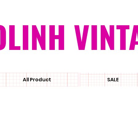
OLINH VINT
All Product
SALE